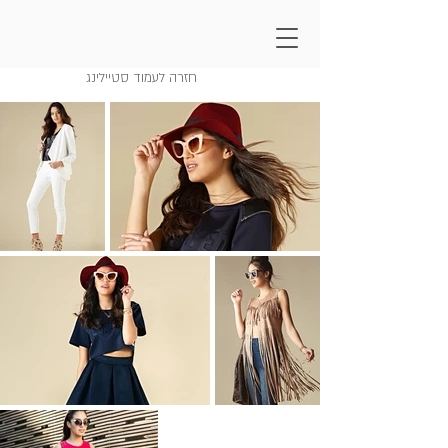
לוק בוק
חזרה לעמוד סטיילינג