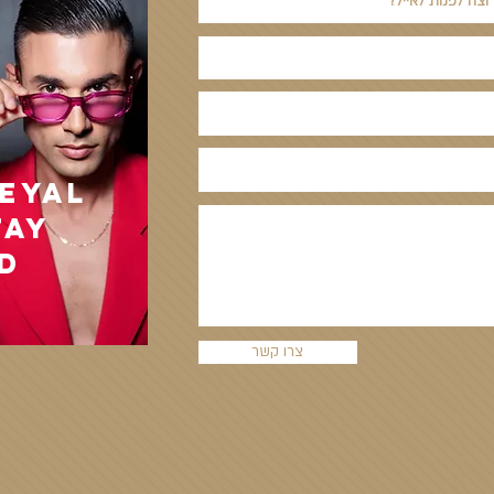
EYAL
tay
d
צרו קשר