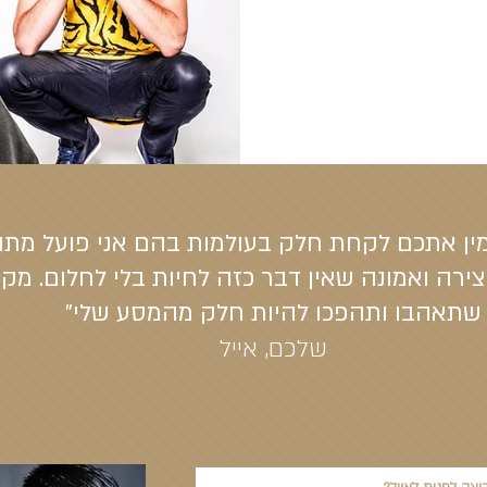
מין אתכם לקחת חלק בעולמות בהם אני פועל מתו
ירה ואמונה שאין דבר כזה לחיות בלי לחלום. מקו
שתאהבו ותהפכו להיות חלק מהמסע שלי"
שלכם, אייל