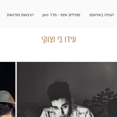
הנחיה באירועים
סטיילינג אישי - מדד pro
הרצאות וסדנאות
עידו בי וצוקי