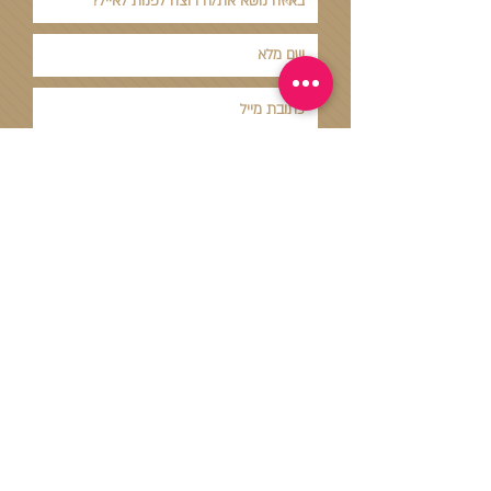
צרו קשר
© This site was created by SPARROW
תקנון אתר