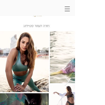
סטיילינג מעיין אדם -
מאקו
חזרה לעמוד סטיילינג